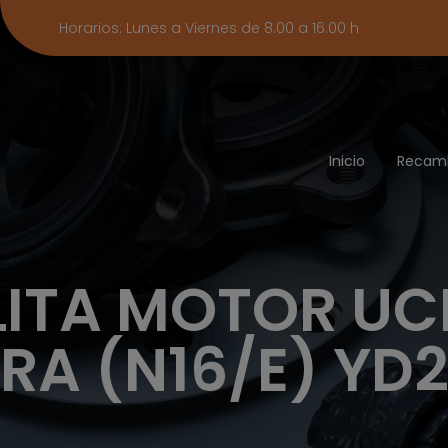
Horarios: Lunes a Viernes de 8.00 a 16.00 h
Inicio
Recam
ITA MOTOR UC
RA (N16/E) YD