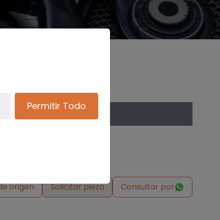
Permitir Todo
de origen
Solicitar pieza
Consultar por