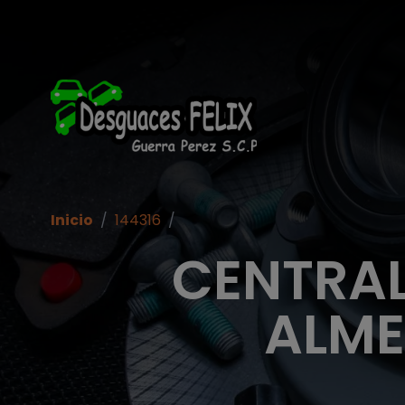
Inicio
/
144316
/
CENTRAL
ALME