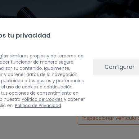
s tu privacidad
gías similares propias y de terceros, de
 hacer funcionar de manera segura
Configurar
alizar su contenido. Igualmente,
ir y obtener datos de la navegación
a publicidad a tus gustos y preferencias.
PESO
 el uso de cookies a continuación.
 tus opciones de consentimiento en
3 kg
do nuestra
Política de Cookies
y obtener
lic en:
Política de Privacidad
Inspeccionar vehículo 