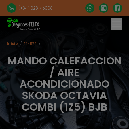
(+34) 928 715008
Inicio
/
144579
/
MANDO CALEFACCION
/ AIRE
ACONDICIONADO
SKODA OCTAVIA
COMBI (1Z5) BJB