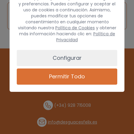
y preferencias. Puedes configurar y aceptar el
Inspeccionar
uso de cookies a continuación. Asimismo,
Solicitar
Consultar
vehículo de
puedes modificar tus opciones de
pieza
por
consentimiento en cualquier momento
origen
visitando nuestra
Política de Cookies
y obtener
más información haciendo clic en:
Política de
Privacidad
Configurar
Permitir Todo
(+34) 928 715008
info@desguacesfelix.es