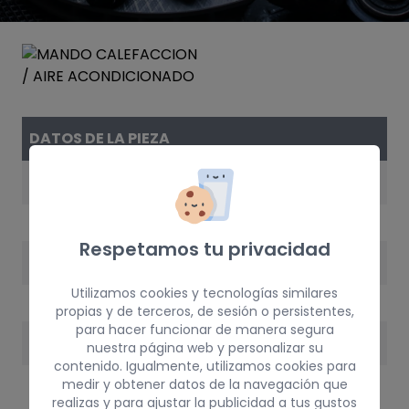
DATOS DE LA PIEZA
REFERENCIA
1Z0907044
Respetamos tu privacidad
AÑO
Utilizamos cookies y tecnologías similares
2005
propias y de terceros, de sesión o persistentes,
para hacer funcionar de manera segura
PESO
nuestra página web y personalizar su
contenido. Igualmente, utilizamos cookies para
3 kg
medir y obtener datos de la navegación que
realizas y para ajustar la publicidad a tus gustos