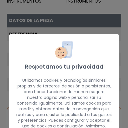
DATOS DE LA PIEZA
REFERENCIA
6K0920801C
AÑO
Respetamos tu privacidad
1999
Utilizamos cookies y tecnologías similares
PESO
propias y de terceros, de sesión o persistentes,
para hacer funcionar de manera segura
10 kg
nuestra página web y personalizar su
contenido. Igualmente, utilizamos cookies para
medir y obtener datos de la navegación que
Inspeccionar
realizas y para ajustar la publicidad a tus gustos
Solicitar
Consultar
vehículo de
y preferencias. Puedes configurar y aceptar el
pieza
por
uso de cookies a continuación. Asimismo,
origen