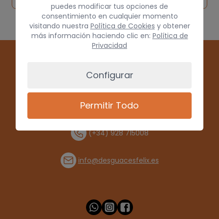
puedes modificar tus opciones de
consentimiento en cualquier momento
visitando nuestra
Política de Cookies
y obtener
más información haciendo clic en:
Política de
Privacidad
Configurar
Permitir Todo
(+34) 928 715008
info@desguacesfelix.es