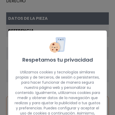
DATOS DE LA PIEZA
REFERENCIA
6K6945112G
AÑO
Respetamos tu privacidad
1999
Utilizamos cookies y tecnologías similares
PESO
propias y de terceros, de sesión o persistentes,
para hacer funcionar de manera segura
10 kg
nuestra página web y personalizar su
contenido. Igualmente, utilizamos cookies para
medir y obtener datos de la navegación que
Inspeccionar
realizas y para ajustar la publicidad a tus gustos
Solicitar
Consultar
vehículo de
y preferencias. Puedes configurar y aceptar el
pieza
por
uso de cookies a continuación. Asimismo,
origen