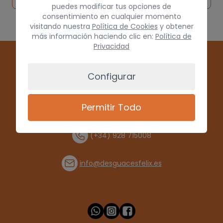
puedes modificar tus opciones de
consentimiento en cualquier momento
visitando nuestra
Política de Cookies
y obtener
más información haciendo clic en:
Política de
Privacidad
Configurar
Permitir Todo
(+34) 928 715008
info@desguacesfelix.es