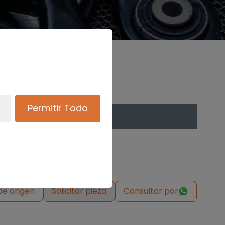
Permitir Todo
de origen
Solicitar pieza
Consultar por