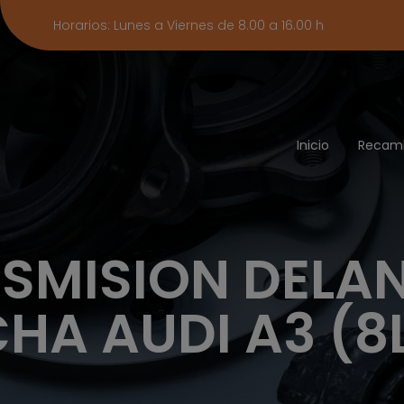
Horarios: Lunes a Viernes de 8.00 a 16.00 h
Inicio
Recam
SMISION DELA
HA AUDI A3 (8