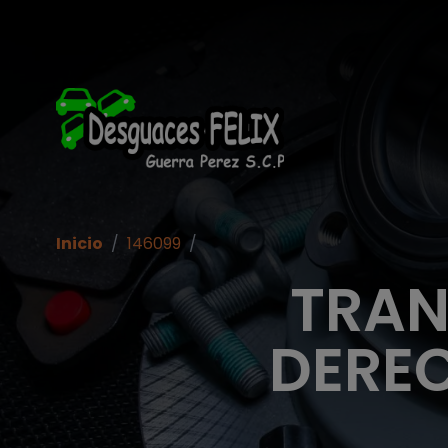
Inicio
/
146099
/
TRAN
DEREC