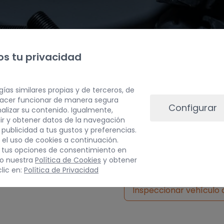
s tu privacidad
gías similares propias y de terceros, de
 hacer funcionar de manera segura
Configurar
alizar su contenido. Igualmente,
ir y obtener datos de la navegación
a publicidad a tus gustos y preferencias.
PESO
 el uso de cookies a continuación.
 tus opciones de consentimiento en
100 kg
do nuestra
Política de Cookies
y obtener
lic en:
Política de Privacidad
Inspeccionar vehículo 