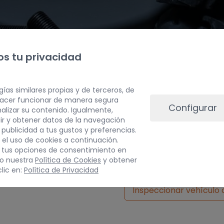
s tu privacidad
gías similares propias y de terceros, de
 hacer funcionar de manera segura
Configurar
alizar su contenido. Igualmente,
ir y obtener datos de la navegación
a publicidad a tus gustos y preferencias.
PESO
 el uso de cookies a continuación.
 tus opciones de consentimiento en
1 kg
do nuestra
Política de Cookies
y obtener
lic en:
Política de Privacidad
Inspeccionar vehículo 