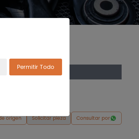
Permitir Todo
de origen
Solicitar pieza
Consultar por