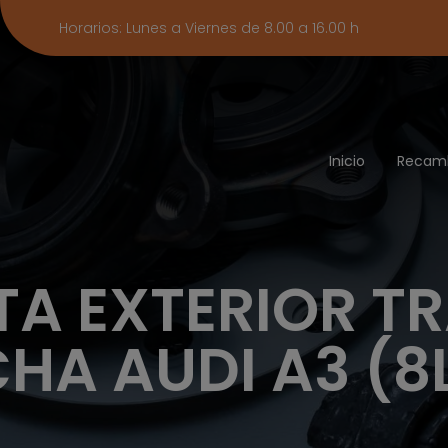
Horarios: Lunes a Viernes de 8.00 a 16.00 h
Inicio
Recam
A EXTERIOR T
HA AUDI A3 (8