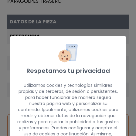
DATOS DE LA PIEZA
REFERENCIA
8L0807309E
AÑO
Respetamos tu privacidad
2001
Utilizamos cookies y tecnologías similares
PESO
propias y de terceros, de sesión o persistentes,
para hacer funcionar de manera segura
25 kg
nuestra página web y personalizar su
contenido. Igualmente, utilizamos cookies para
medir y obtener datos de la navegación que
Inspeccionar
realizas y para ajustar la publicidad a tus gustos
Solicitar
Consultar
vehículo de
y preferencias. Puedes configurar y aceptar el
pieza
por
uso de cookies a continuación. Asimismo,
origen