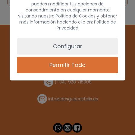
puedes modificar tus opciones de
consentimiento en cualquier momento
visitando nuestra
Política de Cookies
y obtener
más información haciendo clic en:
Política de
Privacidad
Configurar
Permitir Todo
(+34) 928 715008
info@desguacesfelix.es