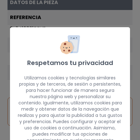
DATOS DE LA PIEZA
REFERENCIA
8L0419091RFKZ
AÑO
2001
Respetamos tu privacidad
PESO
Utilizamos cookies y tecnologías similares
15 kg
propias y de terceros, de sesión o persistentes,
para hacer funcionar de manera segura
nuestra página web y personalizar su
contenido. Igualmente, utilizamos cookies para
Inspeccionar
Solicitar
Consultar
medir y obtener datos de la navegación que
vehículo de
pieza
por
realizas y para ajustar la publicidad a tus gustos
origen
y preferencias. Puedes configurar y aceptar el
uso de cookies a continuación. Asimismo,
puedes modificar tus opciones de