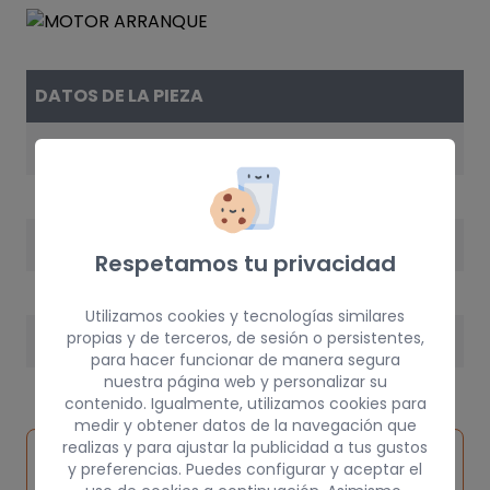
DATOS DE LA PIEZA
REFERENCIA
8200584837
AÑO
Respetamos tu privacidad
2007
Utilizamos cookies y tecnologías similares
propias y de terceros, de sesión o persistentes,
PESO
para hacer funcionar de manera segura
5 kg
nuestra página web y personalizar su
contenido. Igualmente, utilizamos cookies para
medir y obtener datos de la navegación que
realizas y para ajustar la publicidad a tus gustos
Inspeccionar
Solicitar
Consultar
y preferencias. Puedes configurar y aceptar el
vehículo de