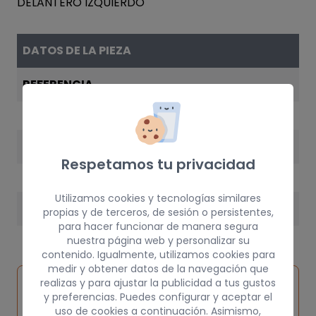
DATOS DE LA PIEZA
REFERENCIA
6K1955407D
AÑO
Respetamos tu privacidad
1997
Utilizamos cookies y tecnologías similares
PESO
propias y de terceros, de sesión o persistentes,
para hacer funcionar de manera segura
3 kg
nuestra página web y personalizar su
contenido. Igualmente, utilizamos cookies para
medir y obtener datos de la navegación que
Inspeccionar
realizas y para ajustar la publicidad a tus gustos
Solicitar
Consultar
vehículo de
y preferencias. Puedes configurar y aceptar el
pieza
por
uso de cookies a continuación. Asimismo,
origen