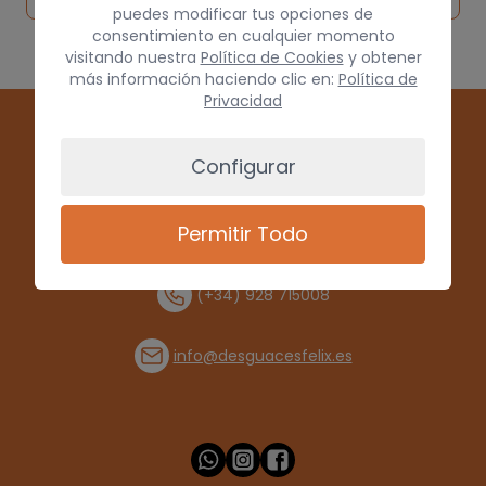
puedes modificar tus opciones de
consentimiento en cualquier momento
visitando nuestra
Política de Cookies
y obtener
más información haciendo clic en:
Política de
Privacidad
Configurar
Permitir Todo
(+34) 928 715008
info@desguacesfelix.es