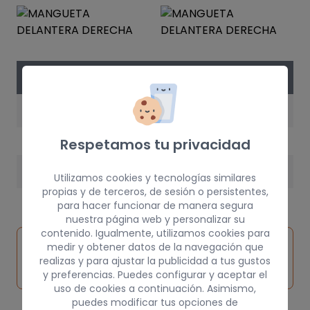
DATOS DE LA PIEZA
AÑO
2002
Respetamos tu privacidad
PESO
Utilizamos cookies y tecnologías similares
propias y de terceros, de sesión o persistentes,
10 kg
para hacer funcionar de manera segura
nuestra página web y personalizar su
contenido. Igualmente, utilizamos cookies para
Inspeccionar
medir y obtener datos de la navegación que
Solicitar
Consultar
vehículo de
realizas y para ajustar la publicidad a tus gustos
pieza
por
origen
y preferencias. Puedes configurar y aceptar el
uso de cookies a continuación. Asimismo,
puedes modificar tus opciones de