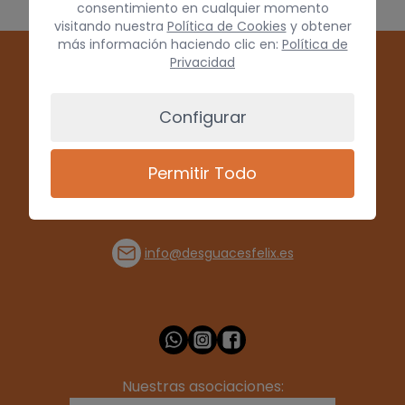
consentimiento en cualquier momento
visitando nuestra
Política de Cookies
y obtener
más información haciendo clic en:
Política de
Privacidad
Configurar
Permitir Todo
(+34) 928 715008
info@desguacesfelix.es
Nuestras asociaciones: