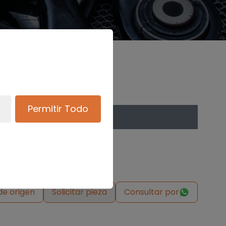
Permitir Todo
de origen
Solicitar pieza
Consultar por