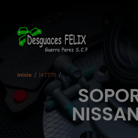
Inicio
/
147770
/
SOPOR
NISSAN