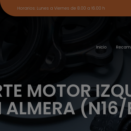
Horarios: Lunes a Viernes de 8.00 a 16.00 h
Inicio
Recam
TE MOTOR IZQ
 ALMERA (N16/