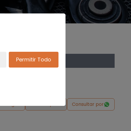
Permitir Todo
de origen
Solicitar pieza
Consultar por