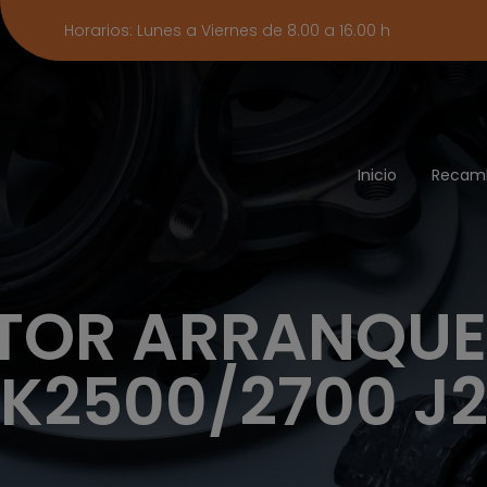
Horarios: Lunes a Viernes de 8.00 a 16.00 h
Inicio
Recam
OR ARRANQUE
K2500/2700 J