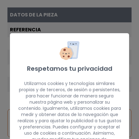
DATOS DE LA PIEZA
REFERENCIA
MB660562
AÑO
Respetamos tu privacidad
1993
Utilizamos cookies y tecnologías similares
PESO
propias y de terceros, de sesión o persistentes,
15 kg
para hacer funcionar de manera segura
nuestra página web y personalizar su
contenido. Igualmente, utilizamos cookies para
medir y obtener datos de la navegación que
Inspeccionar
Solicitar
Consultar
realizas y para ajustar la publicidad a tus gustos
vehículo de
pieza
por
y preferencias. Puedes configurar y aceptar el
origen
uso de cookies a continuación. Asimismo,