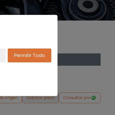
Permitir Todo
de origen
Solicitar pieza
Consultar por