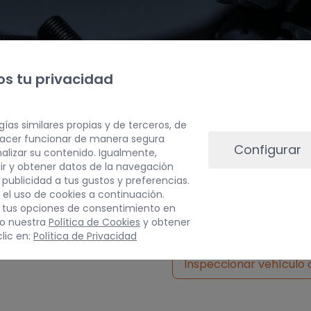
s tu privacidad
gías similares propias y de terceros, de
 hacer funcionar de manera segura
Configurar
alizar su contenido. Igualmente,
ir y obtener datos de la navegación
a publicidad a tus gustos y preferencias.
PESO
 el uso de cookies a continuación.
 tus opciones de consentimiento en
10 kg
do nuestra
Política de Cookies
y obtener
lic en:
Política de Privacidad
Inspeccionar vehículo 