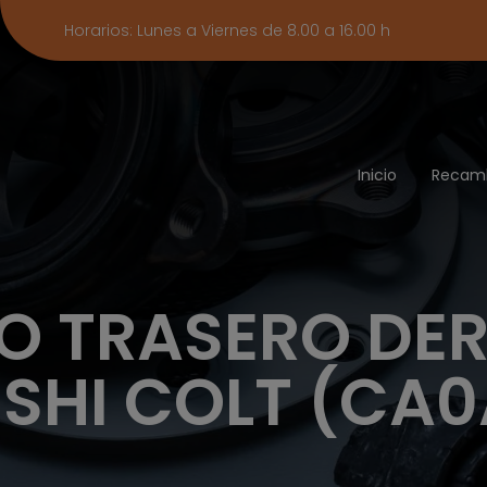
Horarios: Lunes a Viernes de 8.00 a 16.00 h
Inicio
Recam
TO TRASERO DE
ISHI COLT (CA0