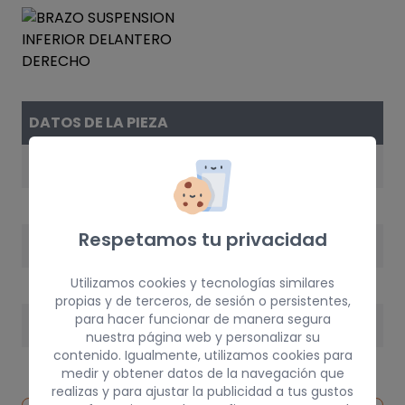
DATOS DE LA PIEZA
REFERENCIA
MB912078
Respetamos tu privacidad
AÑO
1993
Utilizamos cookies y tecnologías similares
propias y de terceros, de sesión o persistentes,
para hacer funcionar de manera segura
PESO
nuestra página web y personalizar su
contenido. Igualmente, utilizamos cookies para
5 kg
medir y obtener datos de la navegación que
realizas y para ajustar la publicidad a tus gustos