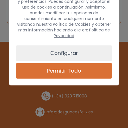
y preferencias. Puedes configurar y aceptar el
Inspeccionar
Solicitar
Consultar
uso de cookies a continuación. Asimismo,
vehículo de
puedes modificar tus opciones de
pieza
por
origen
consentimiento en cualquier momento
visitando nuestra
Política de Cookies
y obtener
más información haciendo clic en:
Política de
Privacidad
Configurar
Permitir Todo
(+34) 928 715008
info@desguacesfelix.es