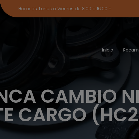
Horarios: Lunes a Viernes de 8.00 a 16.00 h
Inicio
Recam
NCA CAMBIO N
E CARGO (HC2