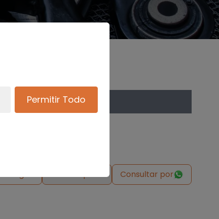
Permitir Todo
de origen
Solicitar pieza
Consultar por