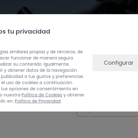
s tu privacidad
gías similares propias y de terceros, de
 hacer funcionar de manera segura
Configurar
alizar su contenido. Igualmente,
ir y obtener datos de la navegación
a publicidad a tus gustos y preferencias.
PESO
 el uso de cookies a continuación.
 tus opciones de consentimiento en
5 kg
do nuestra
Política de Cookies
y obtener
lic en:
Política de Privacidad
Inspeccionar vehículo 