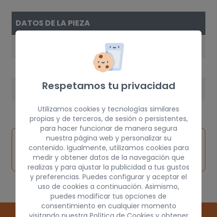
DATOS DE LA PIEZA
AÑO
1989
Respetamos tu privacidad
PESO
5 kg
Utilizamos cookies y tecnologías similares
propias y de terceros, de sesión o persistentes,
para hacer funcionar de manera segura
Inspeccionar
nuestra página web y personalizar su
Solicitar
Consultar
contenido. Igualmente, utilizamos cookies para
vehículo de
pieza
por
medir y obtener datos de la navegación que
origen
realizas y para ajustar la publicidad a tus gustos
y preferencias. Puedes configurar y aceptar el
uso de cookies a continuación. Asimismo,
puedes modificar tus opciones de
consentimiento en cualquier momento
visitando nuestra
Política de Cookies
y obtener