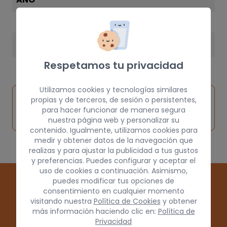
1999
PESO
5 kg
Respetamos tu privacidad
Utilizamos cookies y tecnologías similares
Inspeccionar
propias y de terceros, de sesión o persistentes,
Solicitar
Consultar
vehículo de
para hacer funcionar de manera segura
pieza
por
origen
nuestra página web y personalizar su
contenido. Igualmente, utilizamos cookies para
medir y obtener datos de la navegación que
realizas y para ajustar la publicidad a tus gustos
y preferencias. Puedes configurar y aceptar el
uso de cookies a continuación. Asimismo,
puedes modificar tus opciones de
consentimiento en cualquier momento
visitando nuestra
Política de Cookies
y obtener
más información haciendo clic en:
Política de
Privacidad