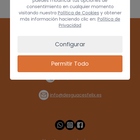
puedes modificar tus opciones de
consentimiento en cualquier momento
visitando nuestra
Política de Cookies
y obtener
más información haciendo clic en:
Política de
Privacidad
Configurar
Permitir Todo
(+34) 928 715008
info@desguacesfelix.es