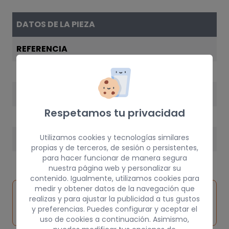
DATOS DE LA PIEZA
REFERENCIA
7700849834
AÑO
Respetamos tu privacidad
2001
Utilizamos cookies y tecnologías similares
PESO
propias y de terceros, de sesión o persistentes,
15 kg
para hacer funcionar de manera segura
nuestra página web y personalizar su
contenido. Igualmente, utilizamos cookies para
medir y obtener datos de la navegación que
Inspeccionar
Solicitar
Consultar
realizas y para ajustar la publicidad a tus gustos
vehículo de
pieza
por
y preferencias. Puedes configurar y aceptar el
origen
uso de cookies a continuación. Asimismo,