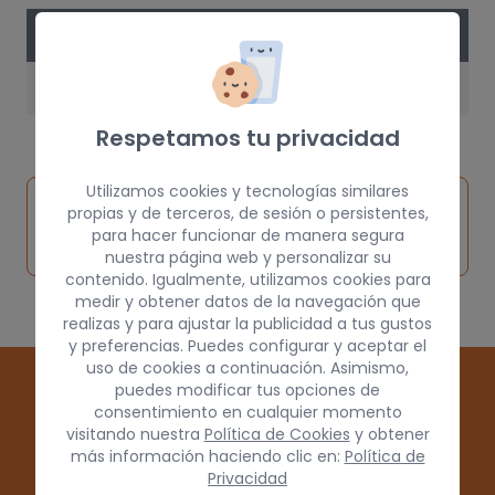
DATOS DE LA PIEZA
AÑO
1991
Respetamos tu privacidad
Utilizamos cookies y tecnologías similares
Inspeccionar
Solicitar
Consultar
propias y de terceros, de sesión o persistentes,
vehículo de
para hacer funcionar de manera segura
pieza
por
origen
nuestra página web y personalizar su
contenido. Igualmente, utilizamos cookies para
medir y obtener datos de la navegación que
realizas y para ajustar la publicidad a tus gustos
y preferencias. Puedes configurar y aceptar el
uso de cookies a continuación. Asimismo,
puedes modificar tus opciones de
consentimiento en cualquier momento
visitando nuestra
Política de Cookies
y obtener
más información haciendo clic en:
Política de
Privacidad