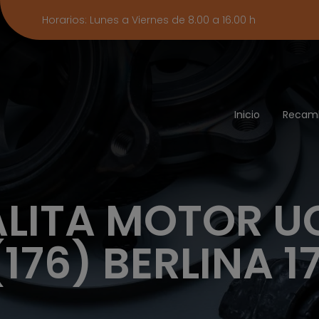
Horarios: Lunes a Viernes de 8.00 a 16.00 h
Inicio
Recam
LITA MOTOR UCE
176) BERLINA 