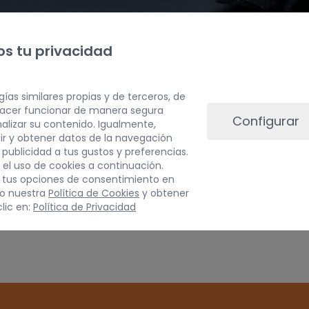
s tu privacidad
gías similares propias y de terceros, de
 hacer funcionar de manera segura
Configurar
alizar su contenido. Igualmente,
PESO
ir y obtener datos de la navegación
a publicidad a tus gustos y preferencias.
3 kg
 el uso de cookies a continuación.
 tus opciones de consentimiento en
do nuestra
Política de Cookies
y obtener
Inspeccionar vehículo 
lic en:
Política de Privacidad