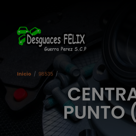
Inicio
/
98535
/
CENTRA
PUNTO (