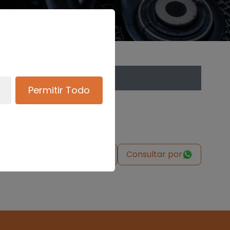
Permitir Todo
de origen
Solicitar pieza
Consultar por