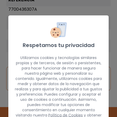
7700436307A
AÑO
1998
Respetamos tu privacidad
PESO
1 kg
Utilizamos cookies y tecnologías similares
propias y de terceros, de sesión o persistentes,
para hacer funcionar de manera segura
Inspeccionar
nuestra página web y personalizar su
Solicitar
Consultar
vehículo de
contenido. Igualmente, utilizamos cookies para
pieza
por
medir y obtener datos de la navegación que
origen
realizas y para ajustar la publicidad a tus gustos
y preferencias. Puedes configurar y aceptar el
uso de cookies a continuación. Asimismo,
puedes modificar tus opciones de
consentimiento en cualquier momento
visitando nuestra
Política de Cookies
y obtener