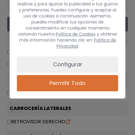
realizas y para ajustar la publicidad a tus gustos
CAMBIO
y preferencias. Puedes configurar y aceptar el
uso de cookies a continuación. Asimismo,
puedes modificar tus opciones de
PIEZAS
consentimiento en cualquier momento
visitando nuestra
Política de Cookies
y obtener
ELECTRICIDAD
más información haciendo clic en:
Política de
Privacidad
CENTRALITA MOTOR UCE
BOBINA ENCENDIDO
Configurar
ALUMBRADO
Permitir Todo
FARO DERECHO
CARROCERÍA LATERALES
RETROVISOR DERECHO