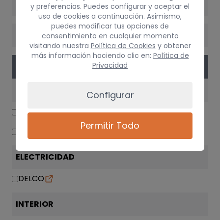
VERSIÓN
y preferencias. Puedes configurar y aceptar el
uso de cookies a continuación. Asimismo,
puedes modificar tus opciones de
CAMBIO
consentimiento en cualquier momento
visitando nuestra
Política de Cookies
y obtener
más información haciendo clic en:
Política de
Privacidad
PIEZAS
CARROCERÍA TRASERA
Configurar
LUNA TRASERA
Permitir Todo
MANETA EXTERIOR PORTON
ELECTRICIDAD
DELCO
INTERIOR