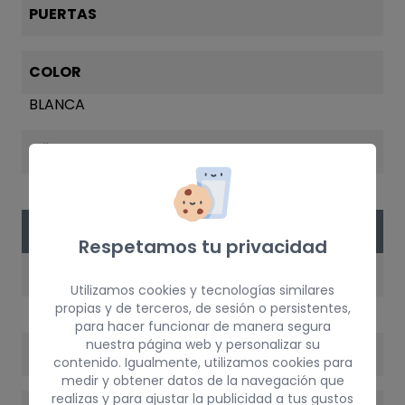
PUERTAS
COLOR
BLANCA
AÑO
1996
VERSIÓN DEL VEHÍCULO
Respetamos tu privacidad
MOTOR
Utilizamos cookies y tecnologías similares
E7J
propias y de terceros, de sesión o persistentes,
para hacer funcionar de manera segura
nuestra página web y personalizar su
POTENCIA
contenido. Igualmente, utilizamos cookies para
medir y obtener datos de la navegación que
realizas y para ajustar la publicidad a tus gustos