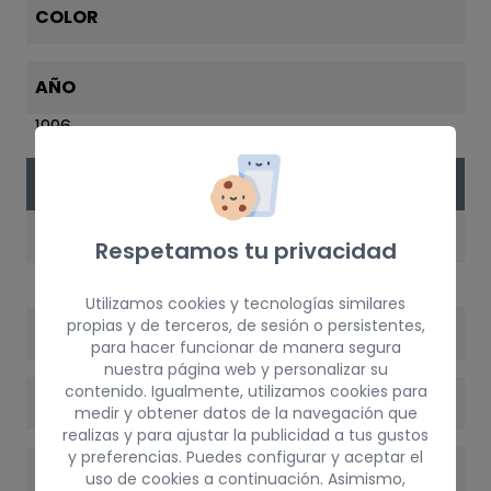
COLOR
AÑO
1996
VERSIÓN DEL VEHÍCULO
MOTOR
Respetamos tu privacidad
AEX
Utilizamos cookies y tecnologías similares
propias y de terceros, de sesión o persistentes,
POTENCIA
para hacer funcionar de manera segura
nuestra página web y personalizar su
contenido. Igualmente, utilizamos cookies para
VERSIÓN
medir y obtener datos de la navegación que
realizas y para ajustar la publicidad a tus gustos
y preferencias. Puedes configurar y aceptar el
CAMBIO
uso de cookies a continuación. Asimismo,