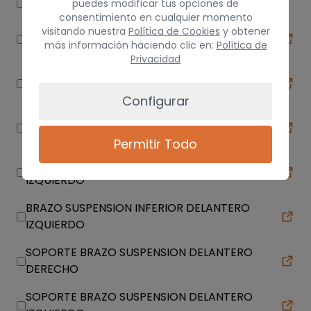
PINZA DE FRENO DELANTERA DERECHA
puedes modificar tus opciones de
consentimiento en cualquier momento
BRAZO SUSPENSION SUPERIOR TRASERO
visitando nuestra
Política de Cookies
y obtener
más información haciendo clic en:
Política de
DERECHO
Privacidad
BRAZO SUSPENSION SUPERIOR TRASERO
IZQUIERDO
Configurar
BRAZO SUSPENSION SUPERIOR TRASERO
DERECHO
Permitir Todo
BRAZO SUSPENSION SUPERIOR TRASERO
IZQUIERDO
BRAZO SUSPENSION INFERIOR DELANTERO
IZQUIERDO
SOPORTE BRAZO SUSPENSION DELANTERO
DERECHO
SOPORTE BRAZO SUSPENSION DELANTERO