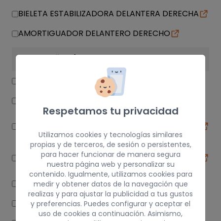
BIELETA ESTABILIZADORA DELANTERA DERECHA
AMORTIGUADOR DELANTERO DERECHO
SUSPENSIÃ“N / FRENOS
ABS
BARRA ESTABILIZADORA TRASERA
Respetamos tu privacidad
BRAZO SUSPENSION INFERIOR DELANTERO
DERECHO
Utilizamos cookies y tecnologías similares
propias y de terceros, de sesión o persistentes,
BRAZO SUSPENSION INFERIOR TRASERO
para hacer funcionar de manera segura
DERECHO
nuestra página web y personalizar su
contenido. Igualmente, utilizamos cookies para
BARRA ESTABILIZADORA DELANTERA
medir y obtener datos de la navegación que
realizas y para ajustar la publicidad a tus gustos
PINZA DE FRENO DELANTERA IZQUIERDA
y preferencias. Puedes configurar y aceptar el
uso de cookies a continuación. Asimismo,