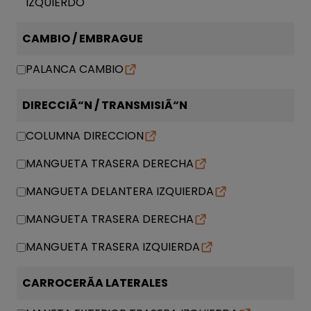
IZQUIERDO
CAMBIO / EMBRAGUE
PALANCA CAMBIO
DIRECCIÃ“N / TRANSMISIÃ“N
COLUMNA DIRECCION
MANGUETA TRASERA DERECHA
MANGUETA DELANTERA IZQUIERDA
MANGUETA TRASERA DERECHA
MANGUETA TRASERA IZQUIERDA
CARROCERÃA LATERALES