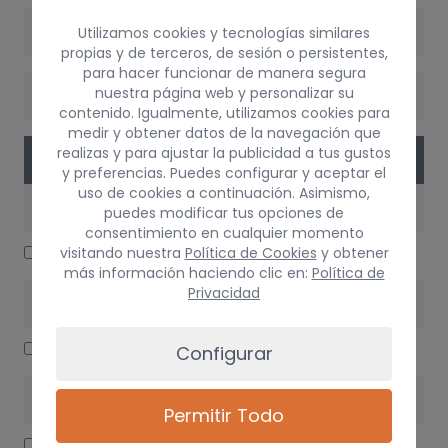
VERSIÓN
Utilizamos cookies y tecnologías similares
propias y de terceros, de sesión o persistentes,
para hacer funcionar de manera segura
nuestra página web y personalizar su
CAMBIO
contenido. Igualmente, utilizamos cookies para
medir y obtener datos de la navegación que
realizas y para ajustar la publicidad a tus gustos
PIEZAS
y preferencias. Puedes configurar y aceptar el
uso de cookies a continuación. Asimismo,
CARROCERÍA LATERALES
puedes modificar tus opciones de
consentimiento en cualquier momento
CERRADURA PUERTA DELANTERA IZQUIERDA
visitando nuestra
Política de Cookies
y obtener
más información haciendo clic en:
Política de
Privacidad
ELECTRICIDAD
BOMBA LIMPIA
Configurar
MOTOR / ADMISIÓN / ESCAPE
Permitir Todo
AFORADOR