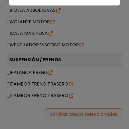
POLEA ARBOL LEVAS
VOLANTE MOTOR
CAJA MARIPOSA
VENTILADOR VISCOSO MOTOR
SUSPENSIÓN / FRENOS
PALANCA FRENO
TAMBOR FRENO TRASERO
TAMBOR FRENO TRASERO
Solicitar piezas seleccionadas