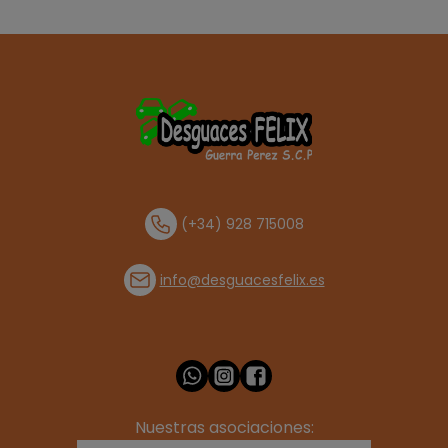
(+34) 928 715008
info@desguacesfelix.es
Nuestras asociaciones: