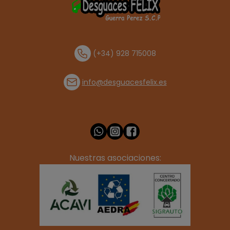
(+34) 928 715008
info@desguacesfelix.es
Nuestras asociaciones: