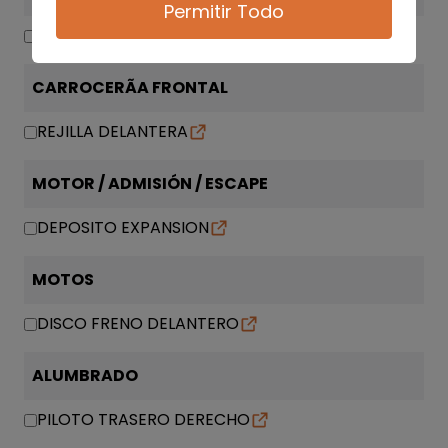
Permitir Todo
TRANSMISION DELANTERA IZQUIERDA
CARROCERÃA FRONTAL
REJILLA DELANTERA
MOTOR / ADMISIÓN / ESCAPE
DEPOSITO EXPANSION
MOTOS
DISCO FRENO DELANTERO
ALUMBRADO
PILOTO TRASERO DERECHO