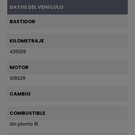
DATOS DEL VEHÍCULO
BASTIDOR
KILOMETRAJE
435019
MOTOR
X16SZR
CAMBIO
COMBUSTIBLE
Sin plomo 91