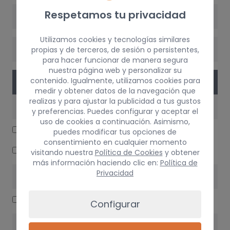
Respetamos tu privacidad
VERSIÓN
Utilizamos cookies y tecnologías similares
CAMBIO
propias y de terceros, de sesión o persistentes,
para hacer funcionar de manera segura
nuestra página web y personalizar su
contenido. Igualmente, utilizamos cookies para
PIEZAS
medir y obtener datos de la navegación que
realizas y para ajustar la publicidad a tus gustos
ELECTRICIDAD
y preferencias. Puedes configurar y aceptar el
uso de cookies a continuación. Asimismo,
CENTRALITA MOTOR UCE
puedes modificar tus opciones de
consentimiento en cualquier momento
WARNING
visitando nuestra
Política de Cookies
y obtener
más información haciendo clic en:
Política de
Privacidad
INTERIOR
GUANTERA
Configurar
DIRECCIÓN / TRANSMISIÓN