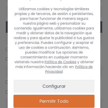
Utilizamos cookies y tecnologías similares
CAMBIO
propias y de terceros, de sesión o persistentes,
para hacer funcionar de manera segura
nuestra página web y personalizar su
PIEZAS
contenido. Igualmente, utilizamos cookies para
medir y obtener datos de la navegación que
realizas y para ajustar la publicidad a tus gustos
ELECTRICIDAD
y preferencias. Puedes configurar y aceptar el
uso de cookies a continuación. Asimismo,
CENTRALITA MOTOR UCE
puedes modificar tus opciones de
consentimiento en cualquier momento
CUADRO INSTRUMENTOS
visitando nuestra
Política de Cookies
y obtener
más información haciendo clic en:
Política de
CARROCERÍA LATERALES
Privacidad
PUERTA DELANTERA DERECHA
Configurar
RETROVISOR IZQUIERDO
Permitir Todo
INTERIOR