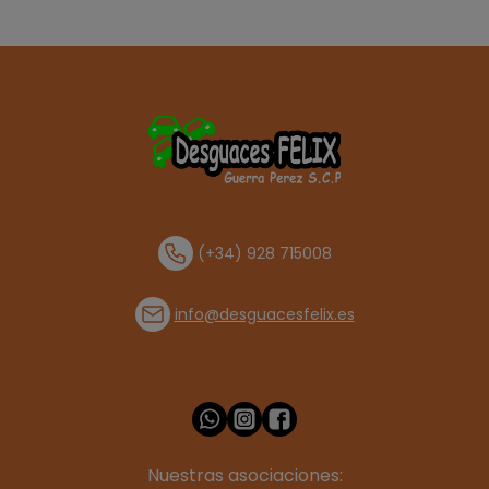
(+34) 928 715008
info@desguacesfelix.es
Nuestras asociaciones: