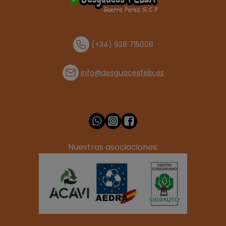
(+34) 928 715008
info@desguacesfelix.es
Nuestras asociaciones: