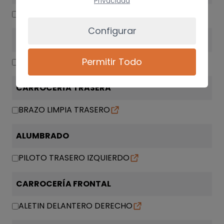
Privacidad
SISTEMA AUDIO / RADIO CD
Configurar
SUSPENSIÓN / FRENOS
Permitir Todo
ABS
CARROCERÍA TRASERA
BRAZO LIMPIA TRASERO
ALUMBRADO
PILOTO TRASERO IZQUIERDO
CARROCERÍA FRONTAL
ALETIN DELANTERO DERECHO