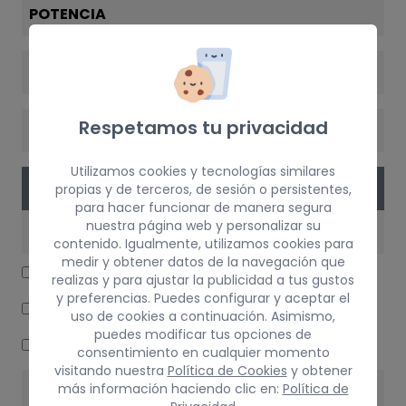
POTENCIA
VERSIÓN
Respetamos tu privacidad
CAMBIO
Utilizamos cookies y tecnologías similares
PIEZAS
propias y de terceros, de sesión o persistentes,
para hacer funcionar de manera segura
nuestra página web y personalizar su
MOTOR / ADMISIÓN / ESCAPE
contenido. Igualmente, utilizamos cookies para
medir y obtener datos de la navegación que
MOTOR COMPLETO
realizas y para ajustar la publicidad a tus gustos
y preferencias. Puedes configurar y aceptar el
ENFRIADOR EGR
uso de cookies a continuación. Asimismo,
puedes modificar tus opciones de
MOTOR COMPLETO
consentimiento en cualquier momento
visitando nuestra
Política de Cookies
y obtener
más información haciendo clic en:
Política de
ELECTRICIDAD