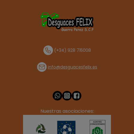
(+34) 928 715008
info@desguacesfelix.es
Nuestras asociaciones: