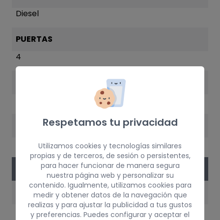
Diesel
PUERTAS
4
COLOR
GRIS
Respetamos tu privacidad
AÑO
2006
Utilizamos cookies y tecnologías similares
propias y de terceros, de sesión o persistentes,
para hacer funcionar de manera segura
VERSIÓN DEL VEHÍCULO
nuestra página web y personalizar su
contenido. Igualmente, utilizamos cookies para
MOTOR
medir y obtener datos de la navegación que
realizas y para ajustar la publicidad a tus gustos
WJY
y preferencias. Puedes configurar y aceptar el