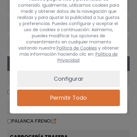
POTENCIA
contenido. Igualmente, utilizamos cookies para
medir y obtener datos de la navegación que
realizas y para ajustar la publicidad a tus gustos
y preferencias. Puedes configurar y aceptar el
VERSIÓN
uso de cookies a continuación. Asimismo,
puedes modificar tus opciones de
consentimiento en cualquier momento
CAMBIO
visitando nuestra
Política de Cookies
y obtener
más información haciendo clic en:
Política de
Privacidad
PIEZAS
ELECTRICIDAD
Configurar
MOTOR ELEVALUNAS DELANTERO IZQUIERDO
Permitir Todo
SUSPENSIÓN / FRENOS
PALANCA FRENO
CARROCERÍA TRASERA