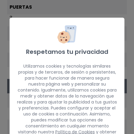
PUERTAS
3
COLOR
VERDE
Respetamos tu privacidad
AÑO
Utilizamos cookies y tecnologías similares
2002
propias y de terceros, de sesión o persistentes,
para hacer funcionar de manera segura
nuestra página web y personalizar su
VERSIÓN DEL VEHÍCULO
contenido. Igualmente, utilizamos cookies para
medir y obtener datos de la navegación que
MOTOR
realizas y para ajustar la publicidad a tus gustos
y preferencias. Puedes configurar y aceptar el
Z12XE
uso de cookies a continuación. Asimismo,
puedes modificar tus opciones de
consentimiento en cualquier momento
POTENCIA
visitando nuestra
Política de Cookies
y obtener