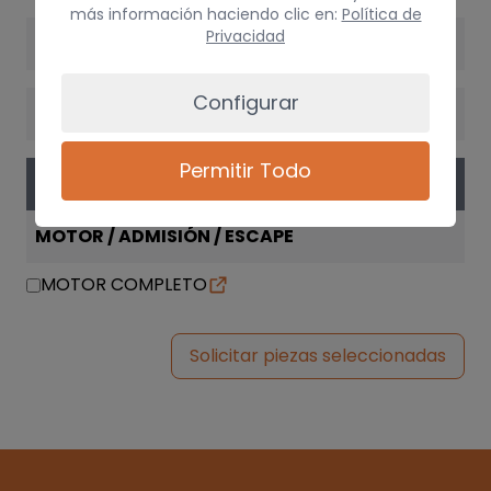
más información haciendo clic en:
Política de
Privacidad
VERSIÓN
Configurar
CAMBIO
Permitir Todo
PIEZAS
MOTOR / ADMISIÓN / ESCAPE
MOTOR COMPLETO
Solicitar piezas seleccionadas