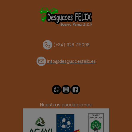
(+34) 928 715008
info@desguacesfelix.es
Nuestras asociaciones: