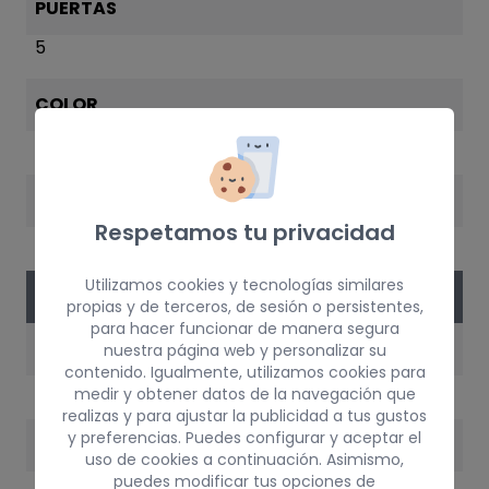
PUERTAS
5
COLOR
NEGRO
AÑO
Respetamos tu privacidad
2011
Utilizamos cookies y tecnologías similares
VERSIÓN DEL VEHÍCULO
propias y de terceros, de sesión o persistentes,
para hacer funcionar de manera segura
MOTOR
nuestra página web y personalizar su
contenido. Igualmente, utilizamos cookies para
CBZ
medir y obtener datos de la navegación que
realizas y para ajustar la publicidad a tus gustos
y preferencias. Puedes configurar y aceptar el
POTENCIA
uso de cookies a continuación. Asimismo,
puedes modificar tus opciones de