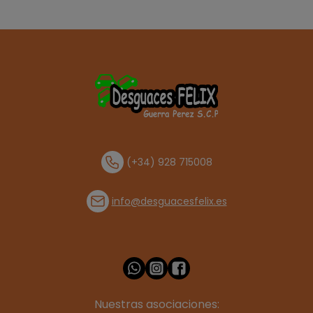
(+34) 928 715008
info@desguacesfelix.es
Nuestras asociaciones: