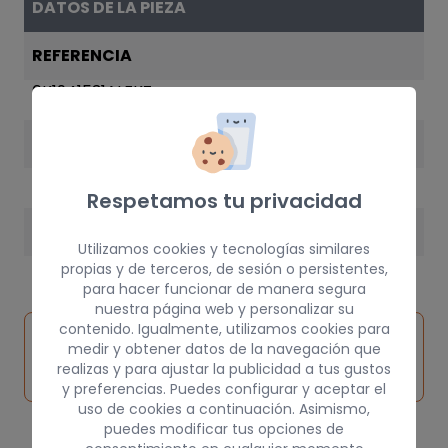
DATOS DE LA PIEZA
REFERENCIA
6K1941531ALFKZ
AÑO
2000
Respetamos tu privacidad
PESO
Utilizamos cookies y tecnologías similares
3 kg
propias y de terceros, de sesión o persistentes,
para hacer funcionar de manera segura
nuestra página web y personalizar su
contenido. Igualmente, utilizamos cookies para
Inspeccionar
Solicitar
Consultar
medir y obtener datos de la navegación que
vehículo de
pieza
por
realizas y para ajustar la publicidad a tus gustos
origen
y preferencias. Puedes configurar y aceptar el
uso de cookies a continuación. Asimismo,
puedes modificar tus opciones de