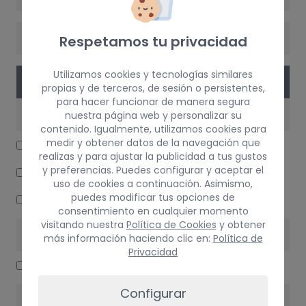
CAMBIO
Respetamos tu privacidad
Utilizamos cookies y tecnologías similares
PIEZAS
propias y de terceros, de sesión o persistentes,
para hacer funcionar de manera segura
ELECTRICIDAD
nuestra página web y personalizar su
contenido. Igualmente, utilizamos cookies para
medir y obtener datos de la navegación que
CENTRALITA MOTOR UCE
realizas y para ajustar la publicidad a tus gustos
y preferencias. Puedes configurar y aceptar el
CUADRO INSTRUMENTOS
uso de cookies a continuación. Asimismo,
puedes modificar tus opciones de
MANDO LUCES
consentimiento en cualquier momento
visitando nuestra
Política de Cookies
y obtener
CARROCERÍA LATERALES
más información haciendo clic en:
Política de
Privacidad
TAPA EXTERIOR COMBUSTIBLE
Configurar
MOTOR / ADMISIÃ“N / ESCAPE