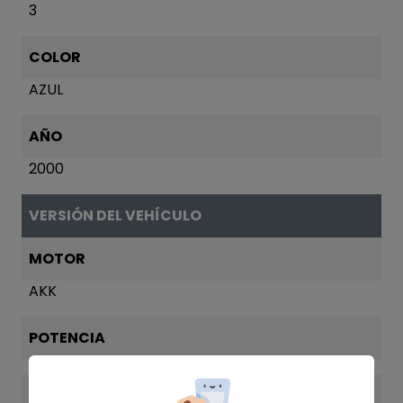
3
COLOR
AZUL
AÑO
2000
VERSIÓN DEL VEHÍCULO
MOTOR
AKK
POTENCIA
VERSIÓN