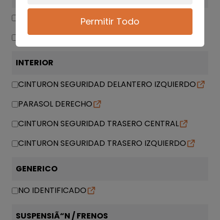
CAJA MARIPOSA
Permitir Todo
RAMPA INYECTORA
INTERIOR
CINTURON SEGURIDAD DELANTERO IZQUIERDO
PARASOL DERECHO
CINTURON SEGURIDAD TRASERO CENTRAL
CINTURON SEGURIDAD TRASERO IZQUIERDO
GENERICO
NO IDENTIFICADO
SUSPENSIÃ“N / FRENOS