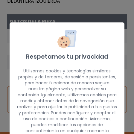
DATOS DE LA PIEZA
AÑO
2001
Respetamos tu privacidad
PESO
Utilizamos cookies y tecnologías similares
1 kg
propias y de terceros, de sesión o persistentes,
para hacer funcionar de manera segura
nuestra página web y personalizar su
Inspeccionar
contenido. Igualmente, utilizamos cookies para
Solicitar
Consultar
vehículo de
medir y obtener datos de la navegación que
pieza
por
origen
realizas y para ajustar la publicidad a tus gustos
y preferencias. Puedes configurar y aceptar el
uso de cookies a continuación. Asimismo,
puedes modificar tus opciones de
consentimiento en cualquier momento