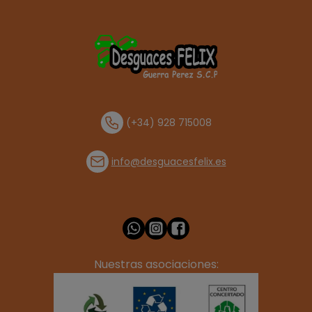
(+34) 928 715008
info@desguacesfelix.es
Nuestras asociaciones: