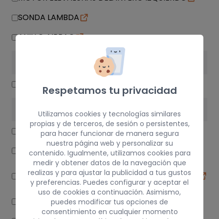
SONDA LAMBDA
ANILLO AIRBAG
ALUMBRADO
FARO DERECHO
Respetamos tu privacidad
SUSPENSIÓN / FRENOS
Utilizamos cookies y tecnologías similares
propias y de terceros, de sesión o persistentes,
ABS
para hacer funcionar de manera segura
nuestra página web y personalizar su
BOMBA FRENO
contenido. Igualmente, utilizamos cookies para
medir y obtener datos de la navegación que
BRAZO SUSPENSION INFERIOR DELANTERO
realizas y para ajustar la publicidad a tus gustos
DERECHO
y preferencias. Puedes configurar y aceptar el
uso de cookies a continuación. Asimismo,
PINZA DE FRENO DELANTERA DERECHA
puedes modificar tus opciones de
consentimiento en cualquier momento