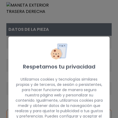
DATOS DE LA PIEZA
REFERENCIA
9101H5
AÑO
Respetamos tu privacidad
2003
Utilizamos cookies y tecnologías similares
propias y de terceros, de sesión o persistentes,
PESO
para hacer funcionar de manera segura
nuestra página web y personalizar su
1 kg
contenido. Igualmente, utilizamos cookies para
medir y obtener datos de la navegación que
realizas y para ajustar la publicidad a tus gustos
Inspeccionar
y preferencias. Puedes configurar y aceptar el