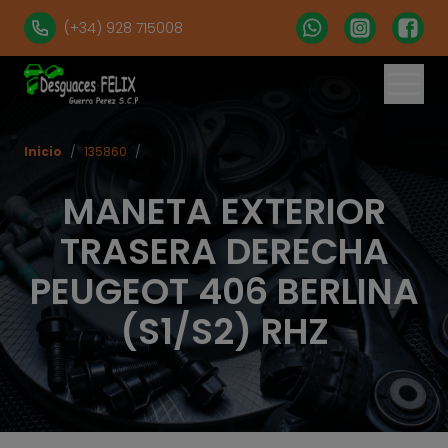
(+34) 928 715008
Inicio
/
135860
/
MANETA EXTERIOR
TRASERA DERECHA
PEUGEOT 406 BERLINA
(S1/S2) RHZ