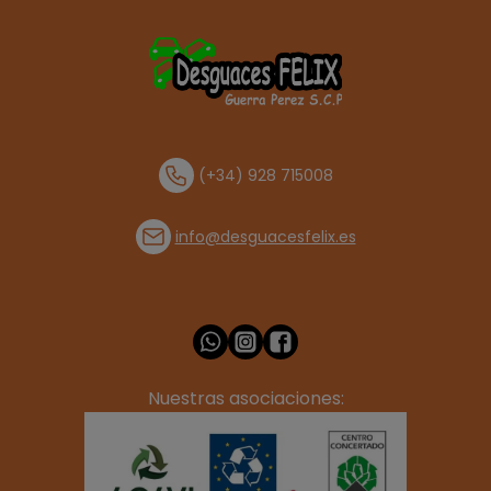
(+34) 928 715008
info@desguacesfelix.es
Nuestras asociaciones: