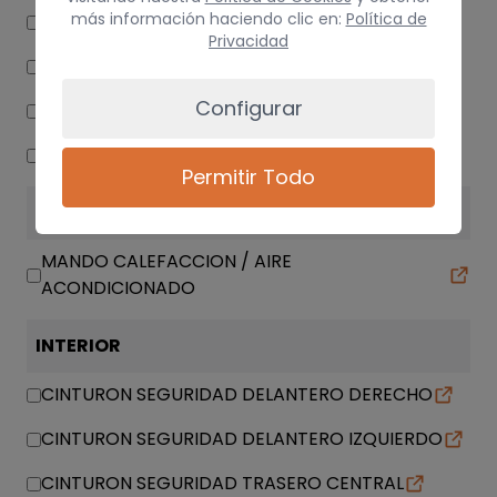
más información haciendo clic en:
Política de
TRANSMISION DELANTERA DERECHA
Privacidad
TRANSMISION DELANTERA IZQUIERDA
Configurar
CREMALLERA DIRECCION
MANGUETA DELANTERA DERECHA
Permitir Todo
CLIMATIZACIÓN
MANDO CALEFACCION / AIRE
ACONDICIONADO
INTERIOR
CINTURON SEGURIDAD DELANTERO DERECHO
CINTURON SEGURIDAD DELANTERO IZQUIERDO
CINTURON SEGURIDAD TRASERO CENTRAL