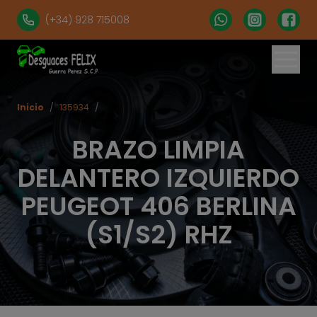
(+34) 928 715008
Inicio
/
135934
/
BRAZO LIMPIA
DELANTERO IZQUIERDO
PEUGEOT 406 BERLINA
(S1/S2) RHZ