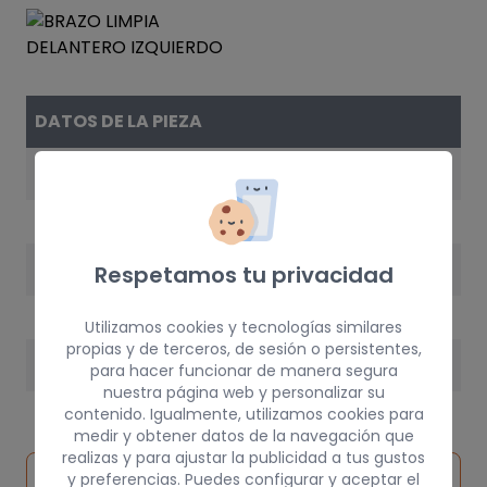
DATOS DE LA PIEZA
REFERENCIA
6429P6
AÑO
Respetamos tu privacidad
2003
Utilizamos cookies y tecnologías similares
propias y de terceros, de sesión o persistentes,
PESO
para hacer funcionar de manera segura
nuestra página web y personalizar su
3 kg
contenido. Igualmente, utilizamos cookies para
medir y obtener datos de la navegación que
realizas y para ajustar la publicidad a tus gustos
Inspeccionar
y preferencias. Puedes configurar y aceptar el