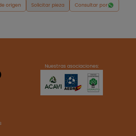
de origen
Solicitar pieza
Consultar por
Nuestras asociaciones:
s