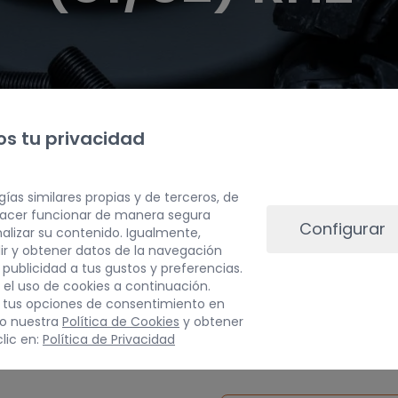
s tu privacidad
gías similares propias y de terceros, de
 hacer funcionar de manera segura
Configurar
alizar su contenido. Igualmente,
ir y obtener datos de la navegación
a publicidad a tus gustos y preferencias.
 el uso de cookies a continuación.
 tus opciones de consentimiento en
do nuestra
Política de Cookies
y obtener
PESO
lic en:
Política de Privacidad
3 kg