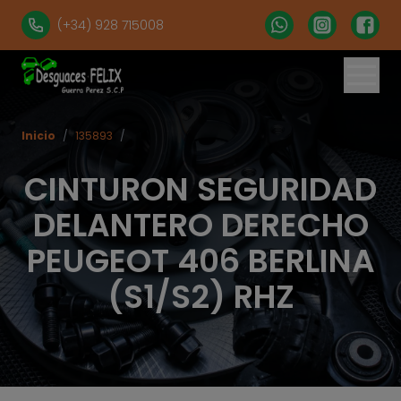
(+34) 928 715008
Inicio
/
135893
/
CINTURON SEGURIDAD
DELANTERO DERECHO
PEUGEOT 406 BERLINA
(S1/S2) RHZ