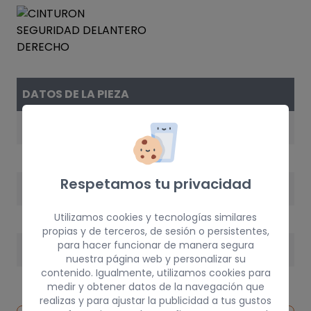
DATOS DE LA PIEZA
REFERENCIA
8972QZ
Respetamos tu privacidad
AÑO
2003
Utilizamos cookies y tecnologías similares
propias y de terceros, de sesión o persistentes,
para hacer funcionar de manera segura
PESO
nuestra página web y personalizar su
contenido. Igualmente, utilizamos cookies para
3 kg
medir y obtener datos de la navegación que
realizas y para ajustar la publicidad a tus gustos