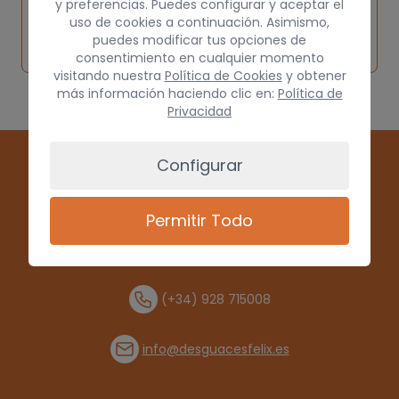
y preferencias. Puedes configurar y aceptar el
Inspeccionar
Solicitar
Consultar
uso de cookies a continuación. Asimismo,
vehículo de
puedes modificar tus opciones de
pieza
por
origen
consentimiento en cualquier momento
visitando nuestra
Política de Cookies
y obtener
más información haciendo clic en:
Política de
Privacidad
Configurar
Permitir Todo
(+34) 928 715008
info@desguacesfelix.es