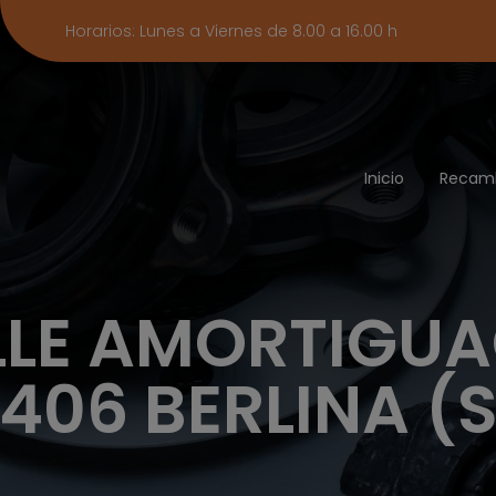
Horarios: Lunes a Viernes de 8.00 a 16.00 h
Inicio
Recam
LE AMORTIGU
406 BERLINA (S