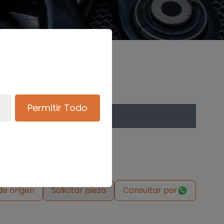
Permitir Todo
de origen
Solicitar pieza
Consultar por