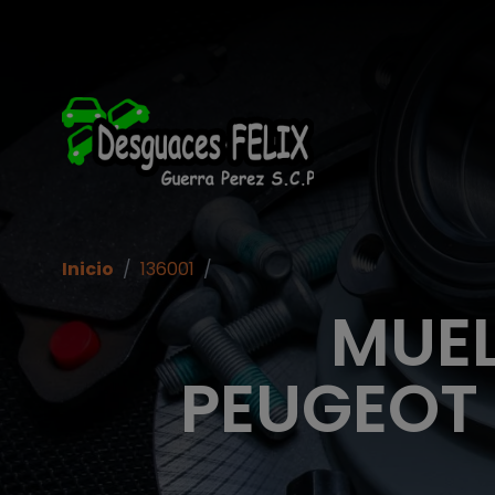
Inicio
/
136001
/
MUEL
PEUGEOT 