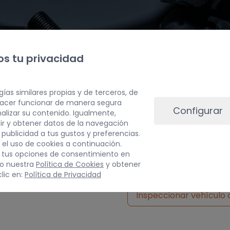
s tu privacidad
gías similares propias y de terceros, de
 hacer funcionar de manera segura
Configurar
alizar su contenido. Igualmente,
ir y obtener datos de la navegación
a publicidad a tus gustos y preferencias.
PESO
 el uso de cookies a continuación.
 tus opciones de consentimiento en
10 kg
do nuestra
Política de Cookies
y obtener
lic en:
Política de Privacidad
Inspeccionar vehículo 