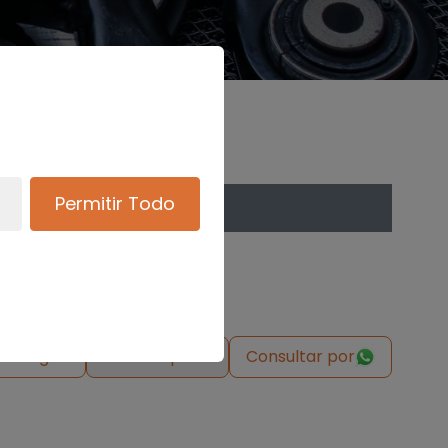
Permitir Todo
de origen
Solicitar pieza
Consultar por