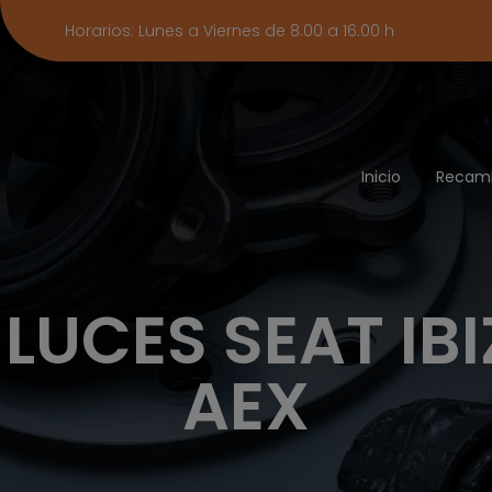
Horarios: Lunes a Viernes de 8.00 a 16.00 h
Inicio
Recam
UCES SEAT IBI
AEX