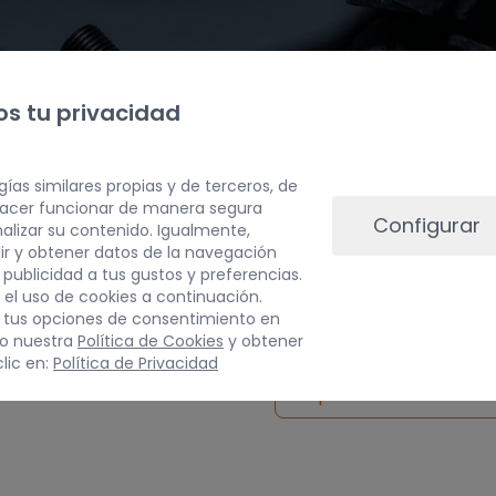
s tu privacidad
gías similares propias y de terceros, de
 hacer funcionar de manera segura
Configurar
alizar su contenido. Igualmente,
ir y obtener datos de la navegación
a publicidad a tus gustos y preferencias.
PESO
 el uso de cookies a continuación.
 tus opciones de consentimiento en
3 kg
do nuestra
Política de Cookies
y obtener
lic en:
Política de Privacidad
Inspeccionar vehículo 