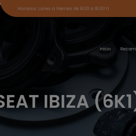
Horarios: Lunes a Viernes de 8.00 a 16.00 h
Inicio
Recam
SEAT IBIZA (6K1