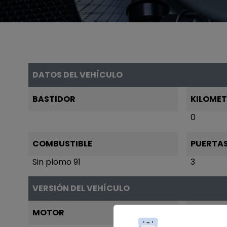
DATOS DEL VEHÍCULO
BASTIDOR
KILOME
0
COMBUSTIBLE
PUERTA
Sin plomo 91
3
VERSIÓN DEL VEHÍCULO
MOTOR
POTENC