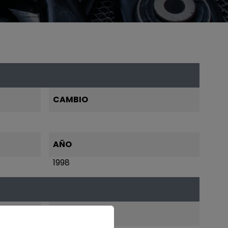
CAMBIO
AÑO
1998
CAMBIO