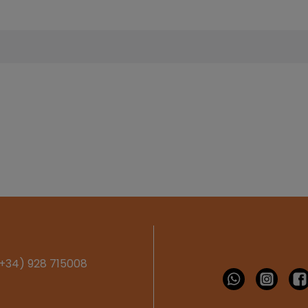
+34) 928 715008