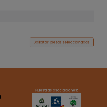
Solicitar piezas seleccionadas
Nuestras asociaciones: