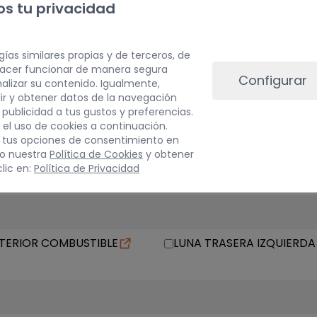
s tu privacidad
gías similares propias y de terceros, de
 hacer funcionar de manera segura
Configurar
alizar su contenido. Igualmente,
ir y obtener datos de la navegación
a publicidad a tus gustos y preferencias.
 el uso de cookies a continuación.
 tus opciones de consentimiento en
do nuestra
Política de Cookies
y obtener
lic en:
Política de Privacidad
LUCES
TERIOR COMBUSTIBLE
LUNA TRASERA IZQUIERDA