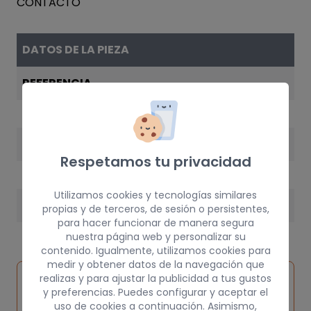
DATOS DE LA PIEZA
REFERENCIA
1L0905855A
AÑO
Respetamos tu privacidad
1998
Utilizamos cookies y tecnologías similares
PESO
propias y de terceros, de sesión o persistentes,
para hacer funcionar de manera segura
5 kg
nuestra página web y personalizar su
contenido. Igualmente, utilizamos cookies para
medir y obtener datos de la navegación que
Inspeccionar
realizas y para ajustar la publicidad a tus gustos
Solicitar
Consultar
vehículo de
y preferencias. Puedes configurar y aceptar el
pieza
por
uso de cookies a continuación. Asimismo,
origen