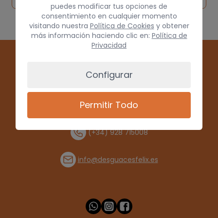
puedes modificar tus opciones de
consentimiento en cualquier momento
visitando nuestra
Política de Cookies
y obtener
más información haciendo clic en:
Política de
Privacidad
Configurar
Permitir Todo
(+34) 928 715008
info@desguacesfelix.es